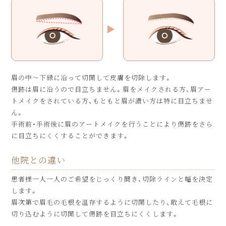
眉の中～下縁に沿って切開して皮膚を切除します。
傷跡は眉に沿うので目立ちません。眉をメイクされる方、眉アー
トメイクをされている方、もともと眉が濃い方は特に目立ちませ
ん。
手術前・手術後に眉のアートメイクを行うことにより傷跡をさら
に目立ちにくくすることができます。
他院との違い
患者様一人一人のご希望をじっくり聞き、切除ラインと幅を決定
します。
眉次第で眉毛の毛根を温存するように切開したり、敢えて毛根に
切り込むように切開して傷跡を目立ちにくくします。