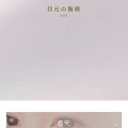
目元の施術
目元