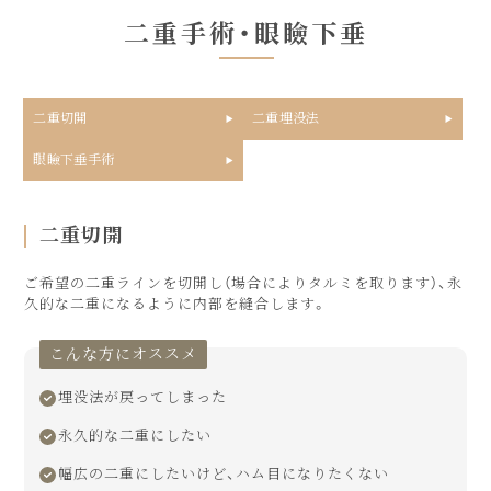
二重手術・眼瞼下垂
二重切開
二重埋没法
眼瞼下垂手術
二重切開
ご希望の二重ラインを切開し（場合によりタルミを取ります）、永
久的な二重になるように内部を縫合します。
こんな方にオススメ
埋没法が戻ってしまった
永久的な二重にしたい
幅広の二重にしたいけど、ハム目になりたくない