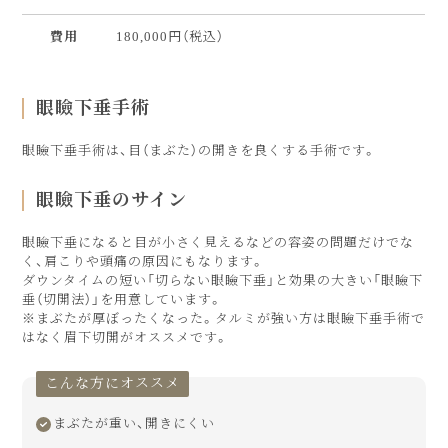
費用
180,000円（税込）
眼瞼下垂手術
眼瞼下垂手術は、目（まぶた）の開きを良くする手術です。
眼瞼下垂のサイン
眼瞼下垂になると目が小さく見えるなどの容姿の問題だけでな
く、肩こりや頭痛の原因にもなります。
ダウンタイムの短い「切らない眼瞼下垂」と効果の大きい「眼瞼下
垂（切開法）」を用意しています。
※まぶたが厚ぼったくなった。タルミが強い方は眼瞼下垂手術で
はなく眉下切開がオススメです。
こんな方にオススメ
まぶたが重い、開きにくい