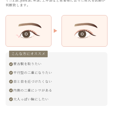
ミニZ法、park法、W法、土井法など患者様に合った術式を医師が
判断致します。
こんな方にオススメ
蒙古襞を取りたい
平行型の二重になりたい
目と目を近づけたくない
内側の二重にシワがある
大人っぽい瞼にしたい