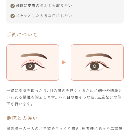
同時に皮膚のタルミも取りたい
パチッとした大きな目にしたい
手術について
一緒に脂肪を取ったり、目の開きを良くするために靭帯や隔膜と
いわれる繊維を除去します。ハム目や眠そうな目、三重などの修
正も行います。
他院との違い
患者様一人一人のご希望をじっくり聞き、患者様にあった二重幅