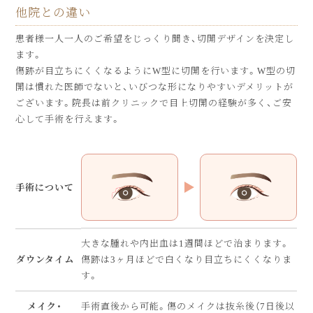
他院との違い
患者様一人一人のご希望をじっくり聞き、切開デザインを決定し
ます。
傷跡が目立ちにくくなるようにW型に切開を行います。W型の切
開は慣れた医師でないと、いびつな形になりやすいデメリットが
ございます。院長は前クリニックで目上切開の経験が多く、ご安
心して手術を行えます。
手術について
大きな腫れや内出血は1週間ほどで治まります。
ダウンタイム
傷跡は3ヶ月ほどで白くなり目立ちにくくなりま
す。
メイク・
手術直後から可能。傷のメイクは抜糸後（7日後以