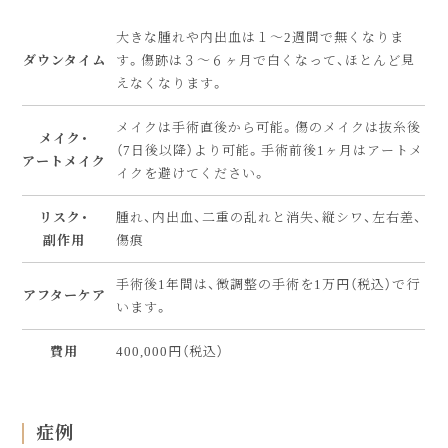
大きな腫れや内出血は１〜2週間で無くなりま
ダウンタイム
す。傷跡は３〜６ヶ月で白くなって、ほとんど見
えなくなります。
メイクは手術直後から可能。傷のメイクは抜糸後
メイク・
（7日後以降）より可能。手術前後1ヶ月はアートメ
アートメイク
イクを避けてください。
リスク・
腫れ、内出血、二重の乱れと消失、縦シワ、左右差、
副作用
傷痕
手術後1年間は、微調整の手術を1万円（税込）で行
アフターケア
います。
費用
400,000円（税込）
症例