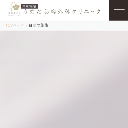
東京/新宿
TOPページ
›
目元の施術